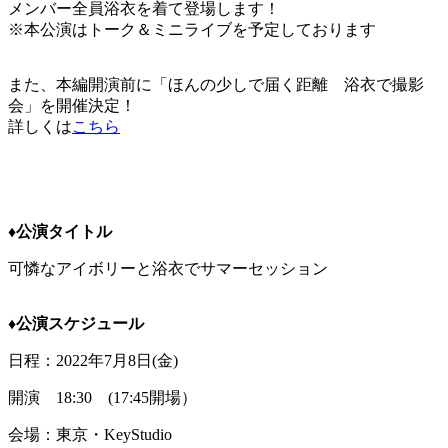
メンバー全員浴衣を着て登場します！
※本公演はトーク＆ミニライブを予定しております
また、本編開演前に「ほんの少しで届く距離 浴衣で撮影
会」を開催決定！
詳しくは
こちら
♦︎公演タイトル
可憐なアイボリーと浴衣でサマーセッション
♦︎公演スケジュール
日程：2022年7月8日(金)
開演 18:30 (17:45開場）
会場：東京・KeyStudio