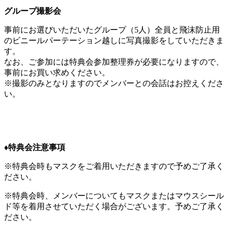
グループ撮影会
事前にお選びいただいたグループ（5人）全員と飛沫防止用
のビニールパーテーション越しに写真撮影をしていただきま
す。
なお、ご参加には特典会参加整理券が必要になりますので、
事前にお買い求めください。
※撮影のみとなりますのでメンバーとの会話はお控えくださ
い。
♦︎特典会注意事項
※特典会時もマスクをご着用いただきますので予めご了承く
ださい。
※特典会時、メンバーについてもマスクまたはマウスシール
ド等を着用させていただく場合がございます。予めご了承く
ださい。