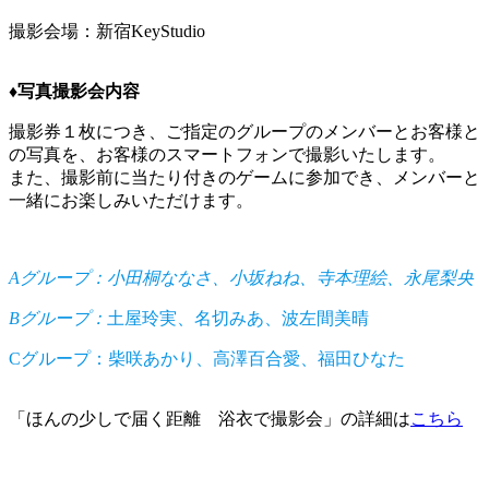
撮影会場：新宿KeyStudio
♦︎写真撮影会内容
撮影券１枚につき、ご指定のグループのメンバーとお客様と
の写真を、お客様のスマートフォンで撮影いたします。
また、撮影前に当たり付きのゲームに参加でき、メンバーと
一緒にお楽しみいただけます。
Aグループ：小田桐ななさ、小坂ねね、寺本理絵、永尾梨央
Bグループ：
土屋玲実、名切みあ、波左間美晴
Cグループ：柴咲あかり、高澤百合愛、福田ひなた
「ほんの少しで届く距離 浴衣で撮影会」の詳細は
こちら