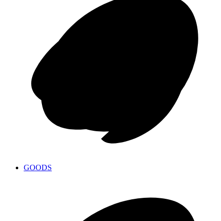
GOODS