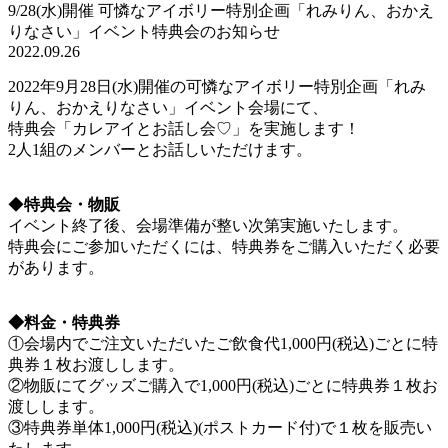
9/28(水)開催 可憐なアイボリー特別企画「れみりん、おかえ
りなさい」イベント特典会のお知らせ
2022.09.26
2022年9月28日(水)開催の可憐なアイボリー特別企画「れみ
りん、おかえりなさい」イベント会場にて、
特典会「カレアイとお話し会♡」を実施します！
2人1組のメンバーとお話しいただけます。
◆
特典会・物販
イベント終了後、会場準備が整い次第実施いたします。
特典会にご参加いただくには、特典券をご購入いただく必要
があります。
◆料金・特典券
①会場内でご注文いただいたご飲食代1,000円(税込)ごとに特
典券１枚お渡しします。
②物販にてグッズご購入で1,000円(税込)ごとに特典券１枚お
渡しします。
③特典券単体1,000円(税込)(ポストカード付)で１枚を販売い