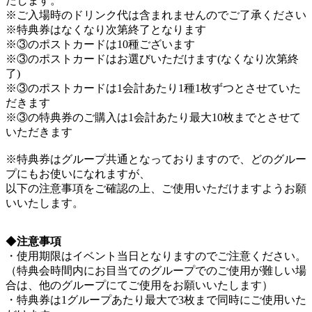
たします。
※ご入場時のドリンク代は含まれませんのでご了承ください
※特典券はなくなり次第終了となります
※③のポストカードは10種ございます
※③のポストカードはお選びいただけます(なくなり次第終
了)
※③のポストカードは1会計あたり1種1枚ずつとさせていた
だきます
※③の特典券のご購入は1会計あたり最大10枚までとさせて
いただきます
※特典券はグループ共通となっておりますので、どのグルー
プにもお使いになれますが、
以下の注意事項をご確認の上、ご使用いただけますようお願
いいたします。
◆
注意事項
・使用期限はイベント当日となりますのでご注意ください。
（特典会時間内にお目当てのグループでのご使用が難しい場
合は、他のグループにてご使用をお願いいたします）
・特典券は1グループあたり最大で3枚まで同時にご使用いた