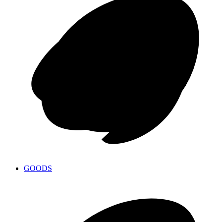
GOODS