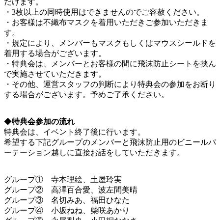
だけます。
・3枚以上の同時使用はできませんのでご容赦ください。
・お客様は不織布マスクを着用いただきご参加いただきま
す。
・規定により、メンバーもマスクもしくはマウスシールドを
着用する場合がございます。
・特典会は、メンバーとお客様の間に飛沫防止シートを挟ん
で実施させていただきます。
・その他、運営スタッフの判断により特典会の参加をお断り
する場合がございます。予めご了承ください。
◆
特典会参加の流れ
特典会は、イベント終了後に行います。
希望する下記グループのメンバーと飛沫防止用のビニールパ
ーテーション越しに直接お話をしていただきます。
グループ① 寺本理絵、土屋玲実
グループ② 高澤百合愛、波左間美晴
グループ③ 名切みあ、福田ひなた
グループ④ 小坂ねね、柴咲あかり