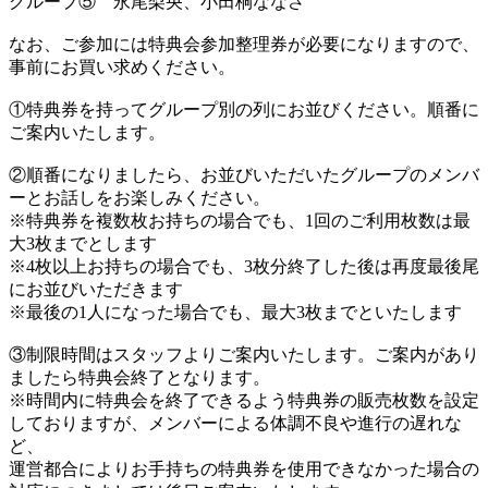
グループ⑤ 永尾梨央、小田桐ななさ
なお、ご参加には特典会参加整理券が必要になりますので、
事前にお買い求めください。
①特典券を持ってグループ別の列にお並びください。順番に
ご案内いたします。
②順番になりましたら、お並びいただいたグループのメンバ
ーとお話しをお楽しみください。
※特典券を複数枚お持ちの場合でも、1回のご利用枚数は最
大3枚までとします
※4枚以上お持ちの場合でも、3枚分終了した後は再度最後尾
にお並びいただきます
※最後の1人になった場合でも、最大3枚までといたします
③制限時間はスタッフよりご案内いたします。ご案内があり
ましたら特典会終了となります。
※時間内に特典会を終了できるよう特典券の販売枚数を設定
しておりますが、メンバーによる体調不良や進行の遅れな
ど、
運営都合によりお手持ちの特典券を使用できなかった場合の