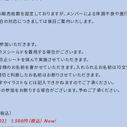
の販売枚数を設定しておりますが、メンバーによる体調不良や進
場合の対応につきましては後日ご案内いたします。
参加いただきます。
マウスシールドを着用する場合がございます。
防止シートを挟んで実施させていただきます。
客様のお名前を書かせていただきます。入れられるお名前は10文
適切と判断したお名前はお断りさせていただきます。
文字やイラストなどは記入できかねますのでご了承ください。
会の参加をお断りする場合がございます。予めご了承ください。
（税込）
] 1,500円（税込）
New!