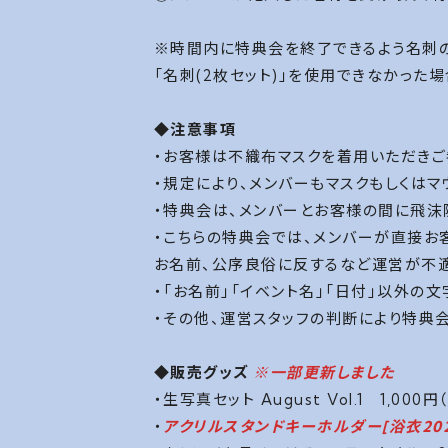
※時間内に特典会を終了できるよう名刺
「名刺(2枚セット)」を使用できなかった
◆注意事項
・お客様は不織布マスクを着用いただきご
・規定により、メンバーもマスクもしくは
・特典会は、メンバーとお客様の間に飛沫
・こちらの特典会では、メンバーが直接お
お名前、公序良俗に反するなど運営が不
・「お名前」「イベント名」「日付」以外の
・その他、運営スタッフの判断により特典
◆販売グッズ
※一部更新しました
・生写真セット August Vol.1 1,000円
・
アクリルスタンドキーホルダー[浴衣2022