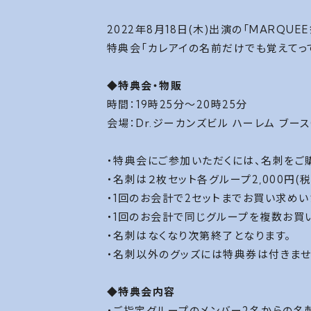
2022年8月18日(木)出演の「MARQUEE祭
特典会「カレアイの名前だけでも覚えてっ
◆特典会・物販
時間：19時25分～20時25分
会場：Dr.ジーカンズビル ハーレム ブース
・特典会にご参加いただくには、名刺をご
・名刺は２枚セット各グループ2,000円(税
・1回のお会計で2セットまでお買い求めい
・1回のお会計で同じグループを複数お買
・名刺はなくなり次第終了となります。
・名刺以外のグッズには特典券は付きませ
◆特典会内容
・ご指定グループのメンバー2名からの名