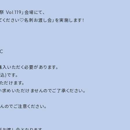
 Vol.119」会場にて、
てください♡名刺お渡し会」を実施します！
C
購入いただく必要があります。
込)です。
ただけます。
い求めいただけませんのでご了承ください。
んのでご注意ください。
刺お渡し会となります。