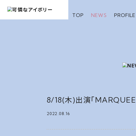
TOP
NEWS
PROFILE
8/18(木)出演「MARQUE
2022.08.16