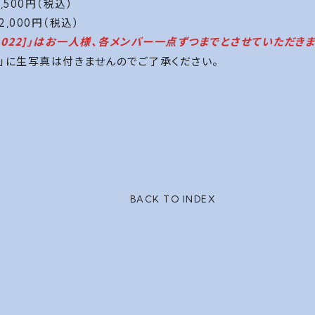
500円（税込）
,000円（税込）
022]」はお一人様、各メンバー一点ずつまでとさせていただきま
」に生写真は付きませんのでご了承ください。
BACK TO INDEX