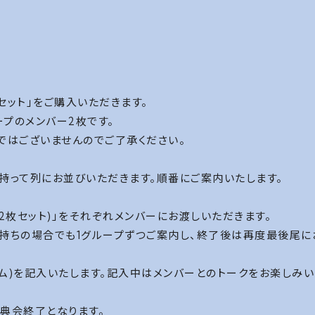
枚セット」をご購入いただきます。
ープのメンバー2枚です。
ではございませんのでご了承ください。
を持って列にお並びいただきます。順番にご案内いたします。
2枚セット)」をそれぞれメンバーにお渡しいただきます。
をお持ちの場合でも1グループずつご案内し、終了後は再度最後尾
ム)を記入いたします。記入中はメンバーとのトークをお楽しみい
典会終了となります。