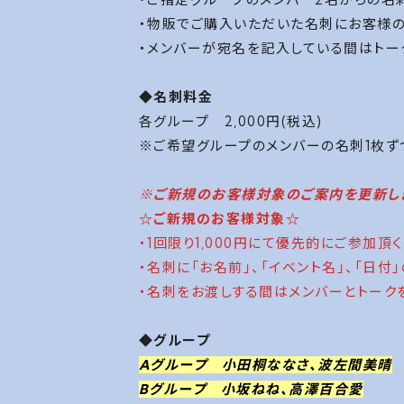
・物販でご購入いただいた名刺にお客様の
・メンバーが宛名を記入している間はトー
◆名刺料金
各グループ 2,000円(税込)
※ご希望グループのメンバーの名刺1枚ずつ
※ご新規のお客様対象のご案内を更新し
☆ご新規のお客様対象☆
・1回限り1,000円にて優先的にご参加頂
・名刺に「お名前」、「イベント名」、「日付
・名刺をお渡しする間はメンバーとトーク
◆グループ
Aグループ 小田桐ななさ、
波左間美晴
Bグループ 小坂ねね、
高澤百合愛