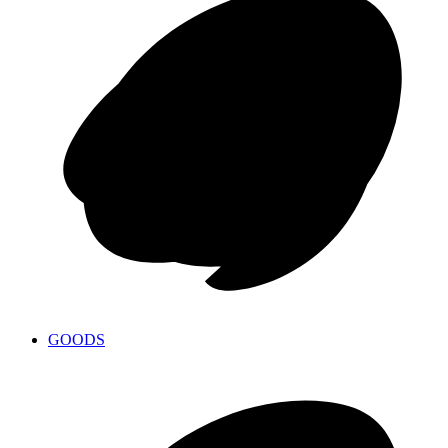
GOODS