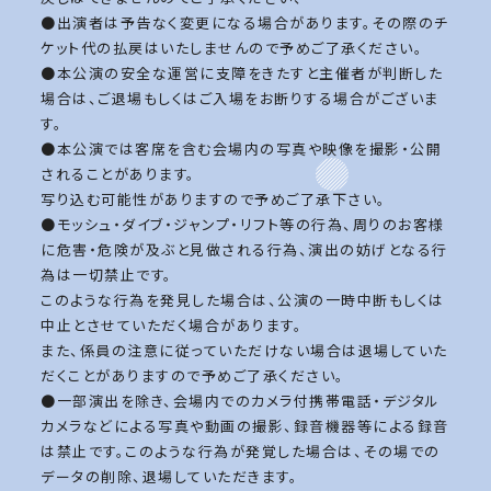
●出演者は予告なく変更になる場合があります。その際のチ
ケット代の払戻はいたしませんので予めご了承ください。
●本公演の安全な運営に支障をきたすと主催者が判断した
場合は、ご退場もしくはご入場をお断りする場合がございま
す。
●本公演では客席を含む会場内の写真や映像を撮影・公開
されることがあります。
写り込む可能性がありますので予めご了承下さい。
●モッシュ・ダイブ・ジャンプ・リフト等の行為、周りのお客様
に危害・危険が及ぶと見做される行為、演出の妨げとなる行
為は一切禁止です。
このような行為を発見した場合は、公演の一時中断もしくは
中止とさせていただく場合があります。
また、係員の注意に従っていただけない場合は退場していた
だくことがありますので予めご了承ください。
●一部演出を除き、会場内でのカメラ付携帯電話・デジタル
カメラなどによる写真や動画の撮影、録音機器等による録音
は禁止です。このような行為が発覚した場合は、その場での
データの削除、退場していただきます。