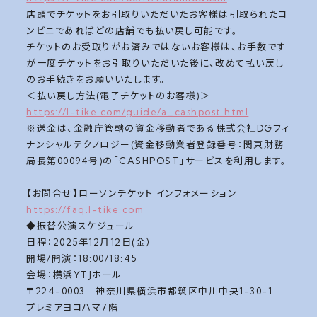
店頭でチケットをお引取りいただいたお客様は引取られたコ
ンビニであればどの店舗でも払い戻し可能です。
チケットのお受取りがお済みではないお客様は、お手数です
が一度チケットをお引取りいただいた後に、改めて払い戻し
のお手続きをお願いいたします。
＜払い戻し方法(電子チケットのお客様)＞
https://l-tike.com/guide/a_cashpost.html
※送金は、金融庁管轄の資金移動者である株式会社DGフィ
ナンシャルテクノロジー(資金移動業者登録番号：関東財務
局長第00094号)の「CASHPOST」サービスを利用します。
【お問合せ】ローソンチケット インフォメーション
https://faq.l-tike.com
◆振替公演スケジュール
日程：2025年12月12日(金）
開場/開演：18:00/18:45
会場：横浜YTJホール
〒224-0003 神奈川県横浜市都筑区中川中央1-30-1
プレミアヨコハマ7階