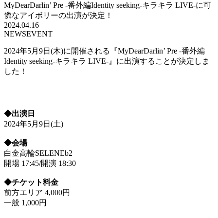
MyDearDarlin’ Pre -番外編Identity seeking-キラキラ LIVE-に可
憐なアイボリーの出演が決定！
2024.04.16
NEWS
EVENT
2024年5月9日(木)に開催される『MyDearDarlin’ Pre -番外編
Identity seeking-キラキラ LIVE-』に出演することが決定しま
した！
◆出演日
2024年5月9日(土)
◆会場
白金高輪SELENEb2
開場 17:45/開演 18:30
◆チケット料金
前方エリア 4,000円
一般 1,000円