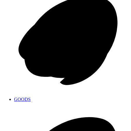
GOODS