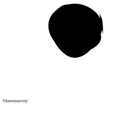
©karennaivory