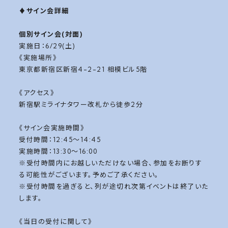
♦サイン会詳細
個別サイン会(対面)
実施日：6/29(土)
《実施場所》
東京都新宿区新宿4-2-21 相模ビル5階
《アクセス》
新宿駅ミライナタワー改札から徒歩2分
《サイン会実施時間》
受付時間：12:45～14:45
実施時間：13:30～16:00
※受付時間内にお越しいただけない場合、参加をお断りす
る可能性がございます。予めご了承ください。
※受付時間を過ぎると、列が途切れ次第イベントは終了いた
します。
《当日の受付に関して》