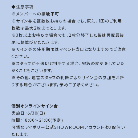
◆注意事項
※メンバーへの接触不可
※サイン券を複数枚お持ちの場合でも、原則、1回のご利用
枚数は最大2枚までとします。
※3枚以上お持ちの場合でも、2枚分終了した後は再度最後
尾にお並びいただきます。
※サイン券の使用期限はイベント当日となりますのでご注意
ください。
※スタッフが不適切と判断する場合、宛名の変更をしていた
だくこともございます。
※その他、運営スタッフの判断によりサイン会の参加をお断
りする場合がございます。予めご了承ください。
個別オンラインサイン会
実施日：6/30(日)
時間：18:00～21:00(予定)
可憐なアイボリー公式SHOWROOMアカウントより配信い
たします。