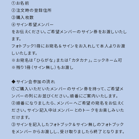
①お名前
②注文時の登録住所
③購入枚数
④サイン希望メンバー
をお伝えください。ご希望メンバーのサイン券をお渡しいたし
ます。
フォトブック1冊にお宛名＆サインをお入れして本人よりお渡
しいたします。
※お宛名は「ひらがな」または「カタカナ」。ニックネーム可
※残り1冊（サイン無し）もお渡し
◆サイン会参加の流れ
①ご購入いただいたメンバーのサイン券を持って、ご希望メ
ンバーの列にお並びください。順番にご案内いたします。
②順番になりましたら、メンバーへご希望の宛名をお伝えく
ださい。サイン記入中はメンバーとのトークをお楽しみいた
だけます。
③サインを記入したフォトブック＆サイン無しのフォトブック
をメンバーからお渡しし、受け取りましたら終了となります。