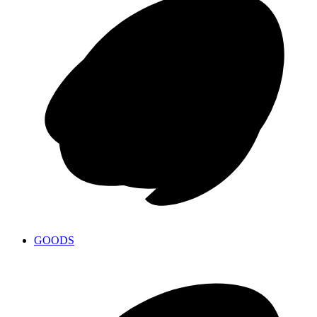
GOODS