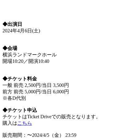
◆出演日
2024年4月6日(土)
◆会場
横浜ランドマークホール
開場10:20／開演10:40
◆チケット料金
一般 前売 2,500円/当日 3,500円
前方 前売 5,000円/当日 6,000円
※各D代別
◆チケット申込
チケットはTicket Driveでの販売となります。
購入は
こちら
販売期間：〜2024/4/5（金） 23:59