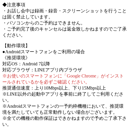
◆注意事項
・お話し会中は録画・録音・スクリーンショットを行うこと
は固く禁止しています。
・パソコンからのご予約はできません。
・ご予約完了後のキャンセルは返金致しかねますのでご了承
ください。
【動作環境】
●Androidスマートフォンをご利用の場合
《推奨環境》
対応OS：Android 7以降
対応ブラウザ：LINEアプリ内ブラウザ
※お使いのスマートフォンに「Google Chrome」がインスト
ールされているかを必ずご確認ください。
推奨通信速度：上り10Mbps以上、下り15Mbps以上
※LINE以外の起動中アプリを事前に終了してご利用くださ
い。
※Androidスマートフォンの一予約枠機種において、推奨環
境を満たしていても正常動作しない場合がございます。
※全ての機種の動作保証はできかねますので予めご了承下さ
い。