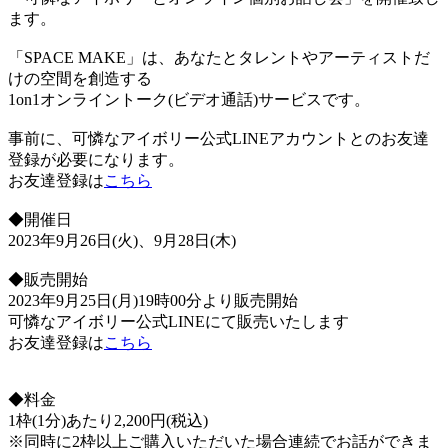
ます。
「SPACE MAKE」は、あなたとタレントやアーティストだ
けの空間を創造する
1on1オンライントーク(ビデオ通話)サービスです。
事前に、可憐なアイボリー公式LINEアカウントとのお友達
登録が必要になります。
お友達登録は
こちら
◆開催日
2023年9月26日(火)、9月28日(木)
◆販売開始
2023年9月25日(月)19時00分より販売開始
可憐なアイボリー公式LINEにて販売いたします
お友達登録は
こちら
◆料金
1枠(1分)あたり2,200円(税込)
※同時に2枠以上ご購入いただいた場合連続でお話ができま