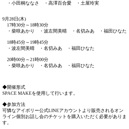
・小田桐ななさ ・高澤百合愛 ・土屋玲実
9月28日(木)
17時30分～18時30分
・柴咲あかり ・波左間美晴 ・名切みあ ・福田ひなた
18時45分～19時45分
・波左間美晴 ・名切みあ ・福田ひなた
20時00分～21時00分
・柴咲あかり ・名切みあ ・福田ひなた
◆開催形式
SPACE MAKEを使用して行います。
◆参加方法
可憐なアイボリー公式LINEアカウントより販売されるオン
ライン個別お話し会のチケットを購入いただく必要がありま
す。