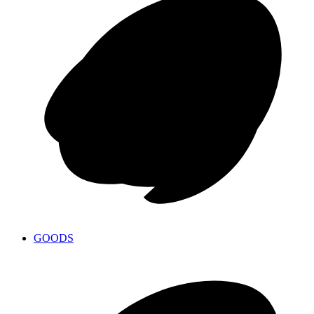
GOODS