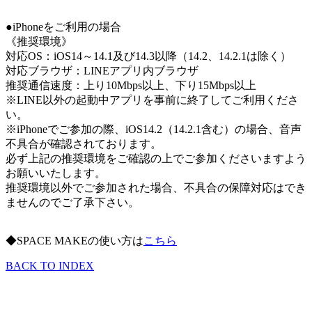
●iPhoneをご利用の場合
《推奨環境》
対応OS：iOS14～14.1及び14.3以降（14.2、14.2.1は除く）
対応ブラウザ：LINEアプリ内ブラウザ
推奨通信速度：上り10Mbps以上、下り15Mbps以上
※LINE以外の起動中アプリを事前に終了してご利用くださ
い。
※iPhoneでご参加の際、iOS14.2（14.2.1含む）の場合、音声
不具合が確認されております。
必ず上記の推奨環境をご確認の上でご参加くださいますよう
お願いいたします。
推奨環境以外でご参加された場合、不具合の保障対応はでき
ませんのでご了承下さい。
◆SPACE MAKEの使い方は
こちら
BACK TO INDEX