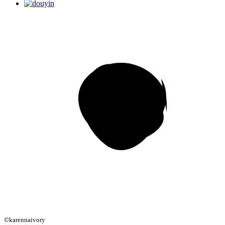
©karennaivory