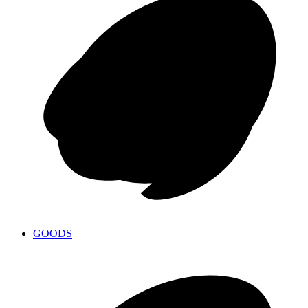
GOODS