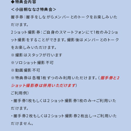
◆特典会内容
＜小田桐ななさ特典会＞
握手券：握手をしながらメンバーとのトークをお楽しみいた
だけます。
2ショット撮影券：ご自身のスマートフォンにて1枚のみ2ショ
ット撮影をすることができます。撮影後はメンバーとのトーク
をお楽しみいただけます。
※撮影はスタッフが行います
※ソロショット撮影不可
※動画撮影不可
※特典券は各種1枚ずつのみ利用いただけます。（
握手券と2
ショット撮影券は併用いただけます
）
ご利用例）
・握手券1枚もしくは２ショット撮影券1枚のみ→ご利用いた
だけます。
・握手券2枚もしくは2ショット撮影券2枚出し→ご利用いた
だけません。