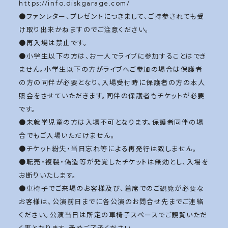
https://info.diskgarage.com/
●ファンレター、プレゼントにつきまして、ご持参されても受
け取り出来かねますのでご注意ください。
●再入場は禁止です。
●小学生以下の方は、お一人でライブに参加することはでき
ません。小学生以下の方がライブへご参加の場合は保護者
の方の同伴が必要となり、入場受付時に保護者の方の本人
照会をさせていただきます。同伴の保護者もチケットが必要
です。
●未就学児童の方は入場不可となります。保護者同伴の場
合でもご入場いただけません。
●チケット紛失・当日忘れ等による再発行は致しません。
●転売・複製・偽造等が発覚したチケットは無効とし、入場を
お断りいたします。
●車椅子でご来場のお客様及び、着席でのご観覧が必要な
お客様は、公演前日までに各公演のお問合せ先までご連絡
ください。公演当日は所定の車椅子スペースでご観覧いただ
く事となります。予めご了承ください。