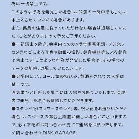
為は一切禁止です。
このような行為を発見した場合は、公演の一時中断もしくは
中止とさせていただく場合があります。
また、係員の注意に従っていただけない場合は退場していた
だくことがありますので予めご了承ください。
●一部演出を除き、会場内でのカメラ付携帯電話・デジタル
カメラなどによる写真や動画の撮影、録音機器等による録音
は禁止です。このような行為が発覚した場合は、その場での
データの削除、退場していただきます。
●会場内にアルコール類の持込み、飲酒をされての入場は
禁止です。
酒気帯びと判断した場合には入場をお断りいたします。会場
内で発見した場合も退場していただきます。
●スタンド花（フラワースタンド）等、祝い花をお送りいただく
場合は、スペースの都合上設置が難しい場合がございますの
で、必ず下記のお問い合わせ先にご連絡をお願い致します。
＜問い合わせ＞DISK GARAGE