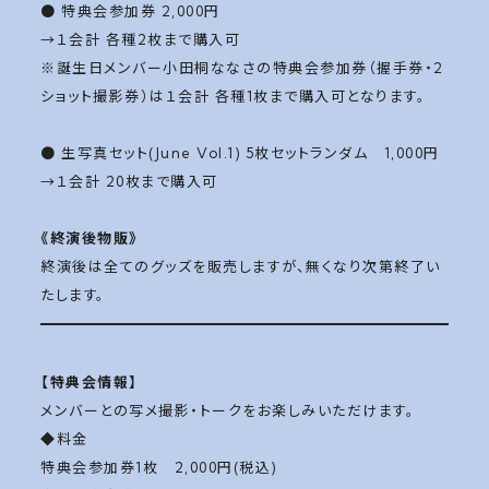
● 特典会参加券 2,000円
→１会計 各種2枚まで購入可
※誕生日メンバー小田桐ななさの特典会参加券（握手券・2
ショット撮影券）は１会計 各種1枚まで購入可となります。
● 生写真セット(June Vol.1) 5枚セットランダム 1,000円
→１会計 20枚まで購入可
《終演後物販》
終演後は全てのグッズを販売しますが、無くなり次第終了い
たします。
【特典会情報】
メンバーとの写メ撮影・トークをお楽しみいただけます。
◆料金
特典会参加券1枚 2,000円(税込)