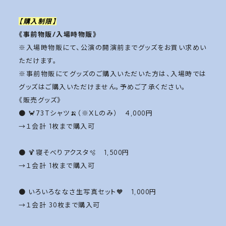
【購入制限】
《事前物販/入場時物販》
※入場時物販にて、公演の開演前までグッズをお買い求めい
ただけます。
※事前物販にてグッズのご購入いただいた方は、入場時では
グッズはご購入いただけません。予めご了承ください。
《販売グッズ》
● 🦀73Tシャツ🍌（※XLのみ） 4,000円
→１会計 1枚まで購入可
● 🍹寝そべりアクスタ🫧 1,500円
→１会計 1枚まで購入可
● いろいろななさ生写真セット🧡 1,000円
→１会計 30枚まで購入可