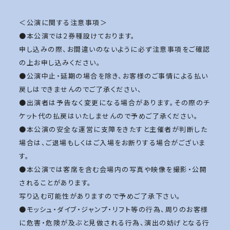
＜公演に関する注意事項＞
●本公演では2券種設けております。
申し込みの際、お間違いのないように必ず注意事項をご確認
の上お申し込みください。
●公演中止・延期の場合を除き、お客様のご事情による払い
戻しはできませんのでご了承ください、
●出演者は予告なく変更になる場合があります。その際のチ
ケット代の払戻はいたしませんので予めご了承ください。
●本公演の安全な運営に支障をきたすと主催者が判断した
場合は、ご退場もしくはご入場をお断りする場合がございま
す。
●本公演では客席を含む会場内の写真や映像を撮影・公開
されることがあります。
写り込む可能性がありますので予めご了承下さい。
●モッシュ・ダイブ・ジャンプ・リフト等の行為、周りのお客様
に危害・危険が及ぶと見做される行為、演出の妨げとなる行