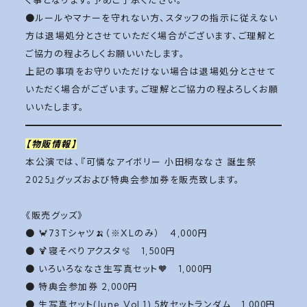
●ルールやマナーを守れない方、スタッフの指示に従えない
方は退場処分とさせていただく場合がございます、ご理解と
ご協力の程よろしくお願いいたします。
上記の事項をお守りいただけない場合は退場処分とさせて
いただく場合がございます。ご理解とご協力の程よろしくお願
いいたします。
【物販情報】
本公演では、『可憐なアイボリー 小田桐ななさ 誕生祭
2025』グッズおよび特典会参加券を販売致します。
《販売グッズ》
● 🦀73Tシャツ🍌（※XLのみ） 4,000円
● 🍹寝そべりアクスタ🫧 1,500円
● いろいろななさ生写真セット🧡 1,000円
● 特典会参加券 2,000円
● 生写真セット(June Vol.1) 5枚セットランダム 1,000円