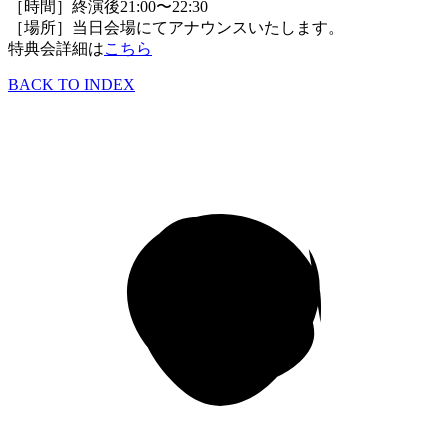
［時間］終演後21:00〜22:30
［場所］当日会場にてアナウンスいたします。
特典会詳細は
こちら
BACK TO INDEX