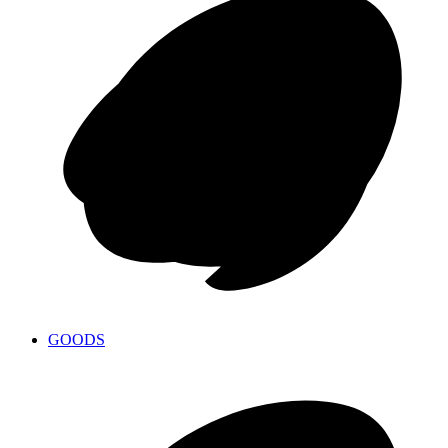
GOODS