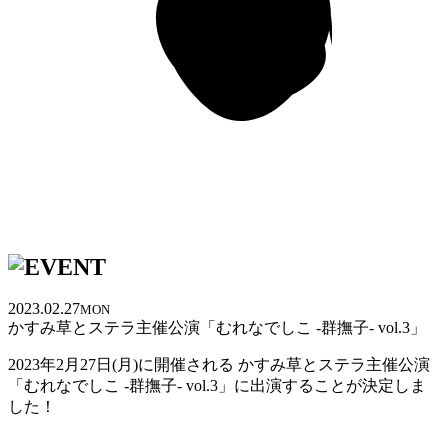
2023.02.27
MON
かすみ草とステラ主催公演「むれなでしこ -群撫子- vol.3」
2023年2月27日(月)に開催される かすみ草とステラ主催公演
「むれなでしこ -群撫子- vol.3」に出演することが決定しま
した！