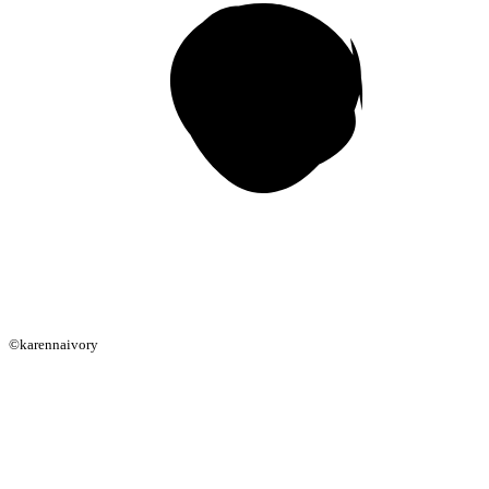
©karennaivory