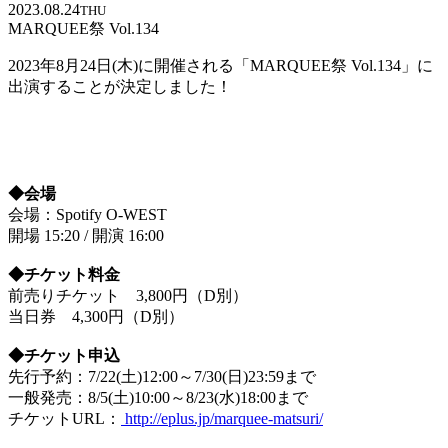
2023.08.24
THU
MARQUEE祭 Vol.134
2023年8月24日(木)に開催される「MARQUEE祭 Vol.134」に
出演することが決定しました！
◆会場
会場：Spotify O-WEST
開場 15:20 / 開演 16:00
◆チケット料金
前売りチケット 3,800円（D別）
当日券 4,300円（D別）
◆チケット申込
先行予約：7/22(土)12:00～7/30(日)23:59まで
一般発売：8/5(土)10:00～8/23(水)18:00まで
チケットURL：
http://eplus.jp/marquee-matsuri/