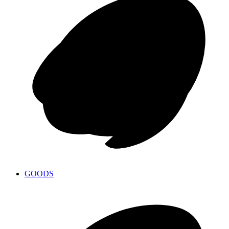
GOODS