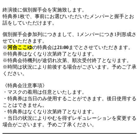
終演後に個別握手会を実施致します。
特典券1枚で、事前にお選びいただいたメンバーと握手とお
話をしていただけます。
個別握手会参加列につきまして、1メンバーにつき1列形成さ
せていただきます。
※
河合ここゆ
の特典会は
21:00
までとさせていただきます。
※特典券はなくなり次第終了となります。
※特典会待機列が途切れ次第、順次受付終了となります。
※時間は状況により前後する場合がございます。予めご了承
ください。
《特典会注意事項》
・マスクの着用は任意といたします。
・特典券は当日のみ使用することができます。後日使用する
ことはできません。
・特典券はなくなり次第終了となります。
・当日の状況によりやむを得ずレギュレーションを変更する
場合がございます。予めご了承ください。