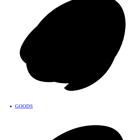
GOODS