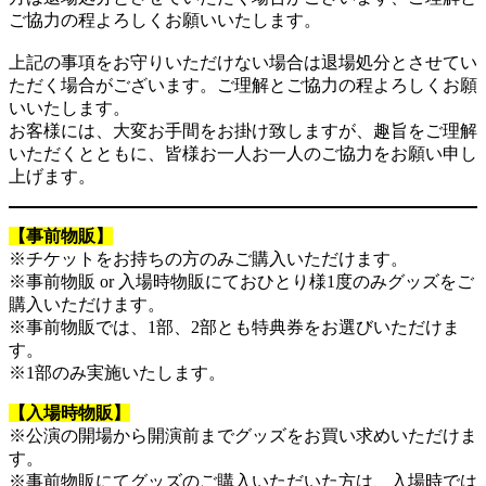
ご協力の程よろしくお願いいたします。
上記の事項をお守りいただけない場合は退場処分とさせてい
ただく場合がございます。ご理解とご協力の程よろしくお願
いいたします。
お客様には、大変お手間をお掛け致しますが、趣旨をご理解
いただくとともに、皆様お一人お一人のご協力をお願い申し
上げます。
【事前物販】
※チケットをお持ちの方のみご購入いただけます。
※事前物販 or 入場時物販にておひとり様1度のみグッズをご
購入いただけます。
※事前物販では、1部、2部とも特典券をお選びいただけま
す。
※1部のみ実施いたします。
【入場時物販】
※公演の開場から開演前までグッズをお買い求めいただけま
す。
※事前物販にてグッズのご購入いただいた方は、入場時では