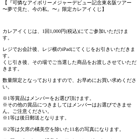
【『可憐なアイボリーメジャーデビュー記念東名阪ツアー
〜夢で見た、今の私。〜』限定カレアイくじ】
カレアイくじは、1回1,000円(税込)にてご参加いただけま
す。
レジでお会計後、レジ横のiPadにてくじをお引きいただきま
す。
くじ引き後、その場でご当選した商品をお渡しさせていただ
きます。
数量限定となっておりますので、お早めにお買い求めくださ
い。
※1等賞品はメンバーをお選び頂けます。
※その他の賞品につきましてはメンバーはお選びできませ
ん。ご注意ください。
※1等は後日郵送となります。
※2等は欠席の橘美空を除いた11名の写真になります。