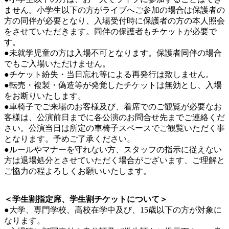
ません。小学生以下の方がライブへご参加の場合は保護者の
方の同伴が必要となり、入場受付時に保護者の方の本人照会
をさせていただきます。同伴の保護者もチケットが必要で
す。
●未就学児童の方は入場不可となります。保護者同伴の場合
でもご入場いただけません。
●チケット紛失・当日忘れ等による再発行は致しません。
●転売・複製・偽造等が発覚したチケットは無効とし、入場
をお断りいたします。
●車椅子でご来場のお客様及び、着席でのご観覧が必要なお
客様は、公演前日までに各公演のお問合せ先までご連絡くだ
さい。公演当日は所定の車椅子スペースでご観覧いただく事
となります。予めご了承ください。
●ルールやマナーを守れない方、スタッフの指示に従えない
方は退場処分とさせていただく場合がございます、ご理解と
ご協力の程よろしくお願いいたします。
＜学生割指定席、学生割チケットについて＞
●大学、専門学校、高校在学中及び、15歳以下の方が対象に
なります。