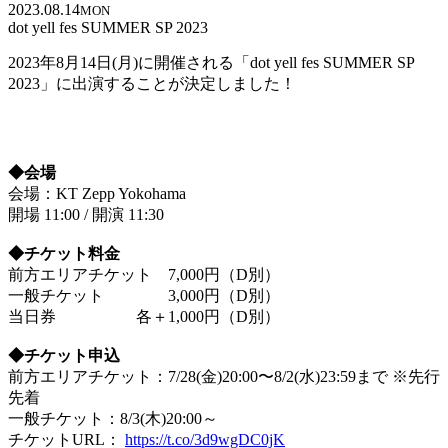
2023.08.14
MON
dot yell fes SUMMER SP 2023
2023年8月14日(月)に開催される「dot yell fes SUMMER SP
2023」に出演することが決定しました！
◆会場
会場：KT Zepp Yokohama
開場 11:00 / 開演 11:30
◆チケット料金
前方エリアチケット 7,000円（D別）
一般チケット 3,000円（D別）
当日券 各＋1,000円（D別）
◆チケット申込
前方エリアチケット：7/28(金)20:00〜8/2(水)23:59まで ※先行
先着
一般チケット：8/3(木)20:00～
チケットURL：
https://t.co/3d9wgDC0jK