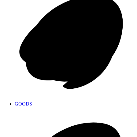
GOODS