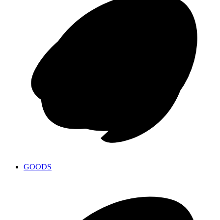
GOODS