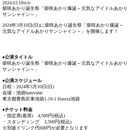
2024.03.10
SUN
柴咲あかり誕生祭「柴咲あかり爆誕～元気なアイドルあかり
サンシャイン～」
2024年3月10日(日)に柴咲あかり誕生祭「柴咲あかり爆誕～
元気なアイドルあかりサンシャイン～」を開催します！
♦️公演タイトル
柴咲あかり誕生祭「柴咲あかり爆誕～元気なアイドルあかり
サンシャイン～」
♦️公演スケジュール
日程：2024年3月10日(日)
会場：池袋harevutai
東京都豊島区東池袋1-19-1 Hareza池袋
♦️チケット料金
・指定席(着席) 4,500円(税込)
・スタンディング 3,500円(税込)
※別途ドリンク代600円が必要となります