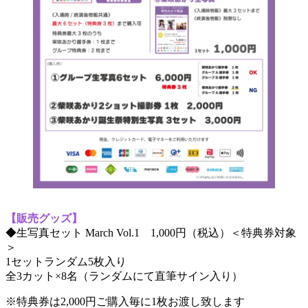
【販売グッズ】
◆生写真セット March Vol.1 1,000円（税込）＜特典券対象
＞
1セットランダム5枚入り
全3カット×8名（ランダムにて直筆サイン入り）
※特典券は2,000円ご購入毎に1枚お渡し致します