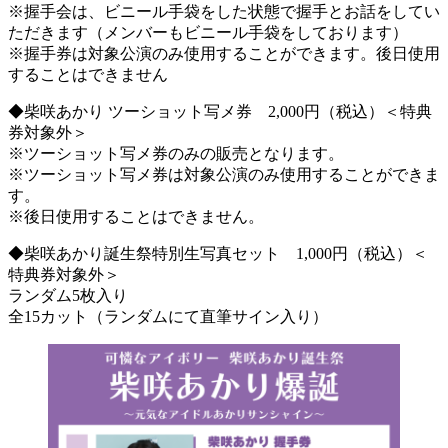
※握手会は、ビニール手袋をした状態で握手とお話をしてい
ただきます（メンバーもビニール手袋をしております）
※握手券は対象公演のみ使用することができます。後日使用
することはできません
◆柴咲あかり ツーショット写メ券 2,000円（税込）＜特典
券対象外＞
※ツーショット写メ券のみの販売となります。
※ツーショット写メ券は対象公演のみ使用することができま
す。
※後日使用することはできません。
◆柴咲あかり誕生祭特別生写真セット 1,000円（税込）＜
特典券対象外＞
ランダム5枚入り
全15カット（ランダムにて直筆サイン入り）